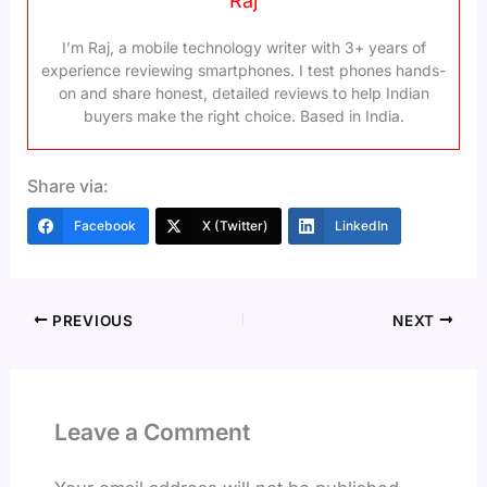
Raj
I’m Raj, a mobile technology writer with 3+ years of
experience reviewing smartphones. I test phones hands-
on and share honest, detailed reviews to help Indian
buyers make the right choice. Based in India.
Share via:
Facebook
X (Twitter)
LinkedIn
PREVIOUS
NEXT
Leave a Comment