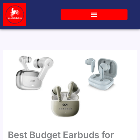
Skip
to
content
Best Budget Earbuds for