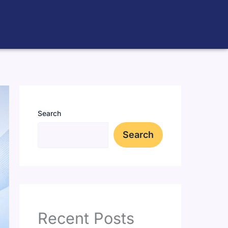
Search
Search
Recent Posts