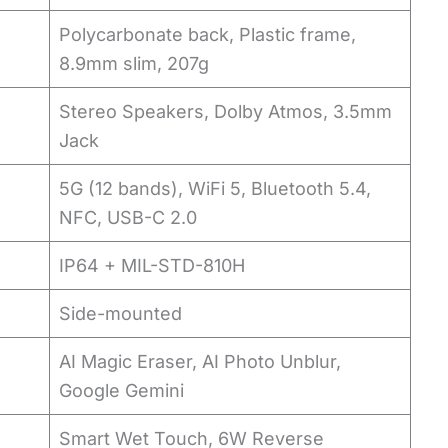
Polycarbonate back, Plastic frame,
8.9mm slim, 207g
Stereo Speakers, Dolby Atmos, 3.5mm
Jack
5G (12 bands), WiFi 5, Bluetooth 5.4,
NFC, USB-C 2.0
IP64 + MIL-STD-810H
Side-mounted
AI Magic Eraser, AI Photo Unblur,
Google Gemini
Smart Wet Touch, 6W Reverse