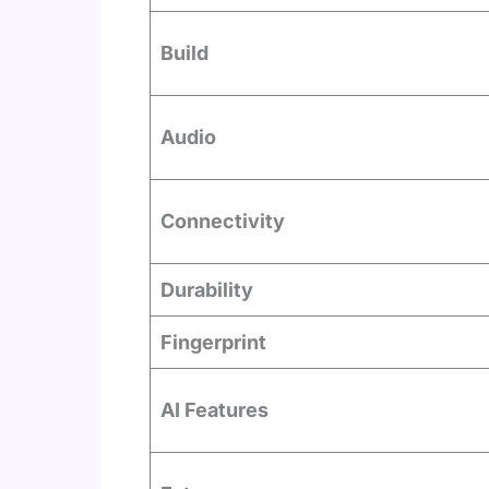
Build
Audio
Connectivity
Durability
Fingerprint
AI Features