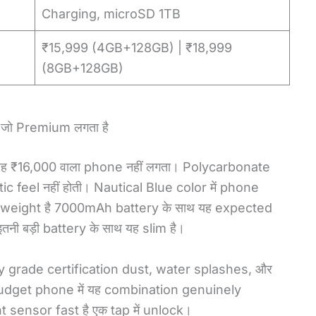
Charging, microSD 1TB
₹15,999 (4GB+128GB) | ₹18,999
(8GB+128GB)
ो Premium लगता है
ं आई यह ₹16,000 वाला phone नहीं लगता। Polycarbonate
stic feel नहीं होती। Nautical Blue color में phone
 weight है 7000mAh battery के साथ यह expected
ी बड़ी battery के साथ यह slim है।
 grade certification dust, water splashes, और
udget phone में यह combination genuinely
 sensor fast है एक tap में unlock।