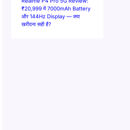
Realme P4 Pro 5G Review:
₹20,999 में 7000mAh Battery
और 144Hz Display — क्या
खरीदना सही है?