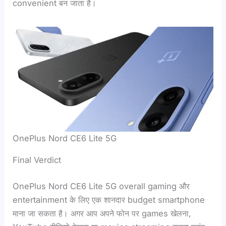
convenient बन जाता है।
OnePlus Nord CE6 Lite 5G
Final Verdict
OnePlus Nord CE6 Lite 5G overall gaming और
entertainment के लिए एक शानदार budget smartphone
माना जा सकता है। अगर आप अपने फोन पर games खेलना,