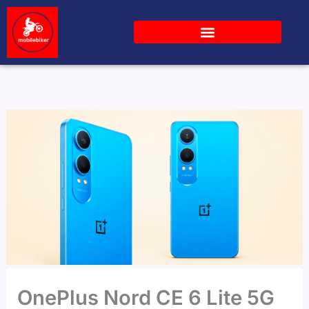
Skip
to
content
OnePlus Nord CE 6 Lite 5G