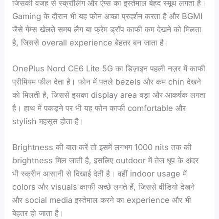
जिसकी वजह से स्क्रॉलिंग और ऐप्स का इस्तेमाल बेहद स्मूथ लगता है।
Gaming के दौरान भी यह फोन अच्छा प्रदर्शन करता है और BGMI
जैसे गेम्स खेलते समय लैग या फ्रेम ड्रॉप काफी कम देखने को मिलता
है, जिससे overall experience बेहतर बन जाता है।
OnePlus Nord CE6 Lite 5G का डिज़ाइन पहली नज़र में काफी
प्रीमियम फील देता है। फोन में पतले bezels और कम chin देखने
को मिलती है, जिससे इसका display area बड़ा और आकर्षक लगता
है। हाथ में पकड़ने पर भी यह फोन काफी comfortable और
stylish महसूस होता है।
Brightness की बात करें तो इसमें लगभग 1000 nits तक की
brightness मिल जाती है, इसलिए outdoor में तेज धूप के अंदर
भी स्क्रीन आसानी से दिखाई देती है। वहीं indoor usage में
colors और visuals काफी अच्छे लगते हैं, जिससे वीडियो देखने
और social media इस्तेमाल करने का experience और भी
बेहतर हो जाता है।