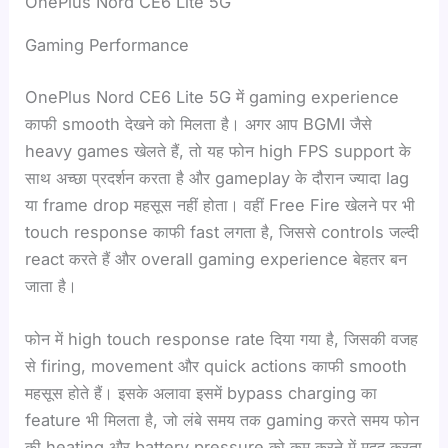
OnePlus Nord CE6 Lite 5G
Gaming Performance
OnePlus Nord CE6 Lite 5G में gaming experience
काफी smooth देखने को मिलता है। अगर आप BGMI जैसे
heavy games खेलते हैं, तो यह फोन high FPS support के
साथ अच्छा प्रदर्शन करता है और gameplay के दौरान ज्यादा lag
या frame drop महसूस नहीं होता। वहीं Free Fire खेलने पर भी
touch response काफी fast लगता है, जिससे controls जल्दी
react करते हैं और overall gaming experience बेहतर बन
जाता है।
फोन में high touch response rate दिया गया है, जिसकी वजह
से firing, movement और quick actions काफी smooth
महसूस होते हैं। इसके अलावा इसमें bypass charging का
feature भी मिलता है, जो लंबे समय तक gaming करते समय फोन
की heating और battery pressure को कम करने में मदद करता