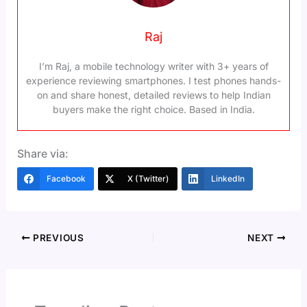
Raj
I’m Raj, a mobile technology writer with 3+ years of
experience reviewing smartphones. I test phones hands-
on and share honest, detailed reviews to help Indian
buyers make the right choice. Based in India.
Share via:
Facebook
X (Twitter)
LinkedIn
PREVIOUS
NEXT