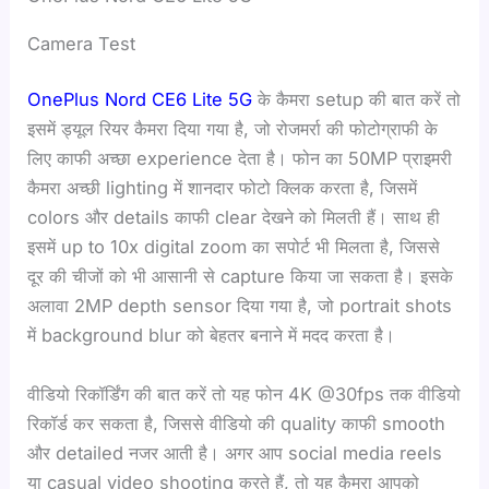
Camera Test
OnePlus Nord CE6 Lite 5G
के कैमरा setup की बात करें तो
इसमें ड्यूल रियर कैमरा दिया गया है, जो रोजमर्रा की फोटोग्राफी के
लिए काफी अच्छा experience देता है। फोन का 50MP प्राइमरी
कैमरा अच्छी lighting में शानदार फोटो क्लिक करता है, जिसमें
colors और details काफी clear देखने को मिलती हैं। साथ ही
इसमें up to 10x digital zoom का सपोर्ट भी मिलता है, जिससे
दूर की चीजों को भी आसानी से capture किया जा सकता है। इसके
अलावा 2MP depth sensor दिया गया है, जो portrait shots
में background blur को बेहतर बनाने में मदद करता है।
वीडियो रिकॉर्डिंग की बात करें तो यह फोन 4K @30fps तक वीडियो
रिकॉर्ड कर सकता है, जिससे वीडियो की quality काफी smooth
और detailed नजर आती है। अगर आप social media reels
या casual video shooting करते हैं, तो यह कैमरा आपको