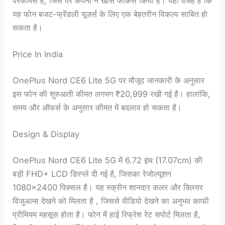
परफॉर्मेंस है, जिस पर कंपनी ने खास फोकस किया है। यही वजह है कि
यह फोन बजट-फ्रेंडली यूज़र्स के लिए एक बेहतरीन विकल्प साबित हो
सकता है।
Price In India
OnePlus Nord CE6 Lite 5G पर मौजूद जानकारी के अनुसार
इस फोन की शुरुआती कीमत लगभग ₹20,999 रखी गई है। हालांकि,
समय और ऑफर्स के अनुसार कीमत में बदलाव हो सकता है।
Design & Display
OnePlus Nord CE6 Lite 5G में 6.72 इंच (17.07cm) की
बड़ी FHD+ LCD डिस्प्ले दी गई है, जिसका रेजोल्यूशन
1080×2400 पिक्सल है। यह स्क्रीन शानदार कलर और क्लियर
विजुअल्स देखने को मिलता है , जिससे वीडियो देखने का अनुभव काफी
प्रीमियम महसूस होता है। फोन में हाई रिफ्रेश रेट सपोर्ट मिलता है,