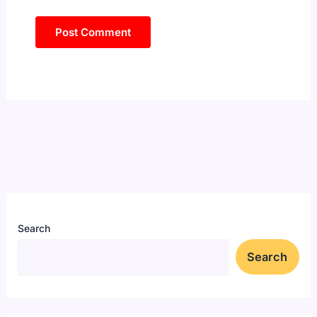
Search
Search