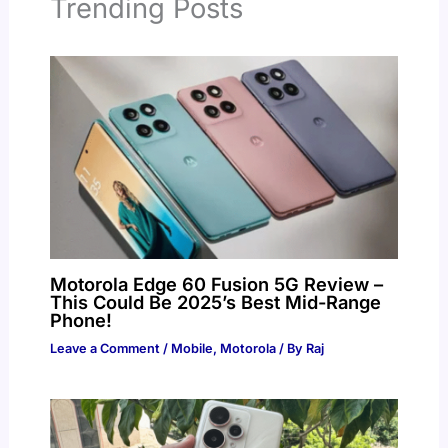
Trending Posts
Motorola Edge 60 Fusion 5G Review –
This Could Be 2025’s Best Mid-Range
Phone!
Leave a Comment
/
Mobile
,
Motorola
/ By
Raj